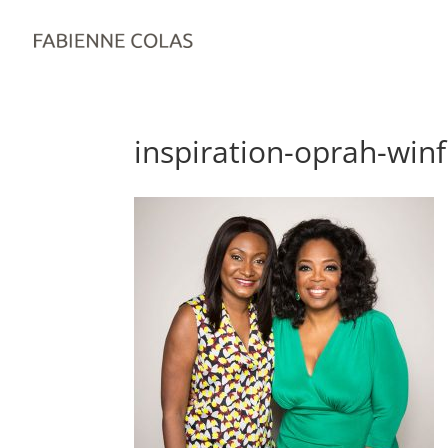
inspiration-oprah-winf