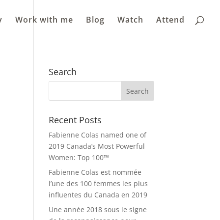
y
Work with me
Blog
Watch
Attend
Search
Recent Posts
Fabienne Colas named one of
2019 Canada’s Most Powerful
Women: Top 100™
Fabienne Colas est nommée
l’une des 100 femmes les plus
influentes du Canada en 2019
Une année 2018 sous le signe