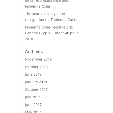
de la reconnaissance pour
Fabienne Colas
The year 2018: a year of
recognition for Fabienne Colas
Fabienne Colas reçoit le prix
Canada’s Top 40 Under 40 pour
2018
Archives
November 2019
October 2018
June 2018
January 2018
October 2017
July 2017
June 2017
May 2017