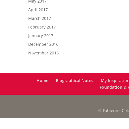
May 2017
April 2017
March 2017
February 2017
January 2017
December 2016
November 2016
Home
Biographical Notes
My Inspiratio
Foundation & F
© Fabienne Colas