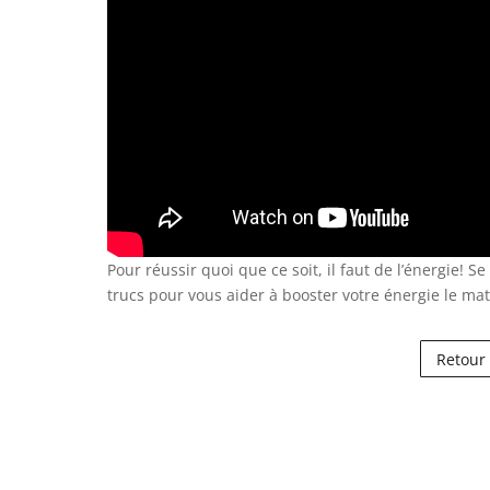
Pour réussir quoi que ce soit, il faut de l’énergie! S
trucs pour vous aider à booster votre énergie le ma
Retour 