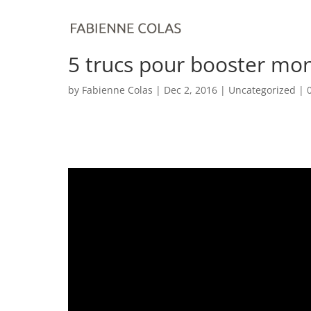
5 trucs pour booster mon
by
Fabienne Colas
|
Dec 2, 2016
| Uncategorized |