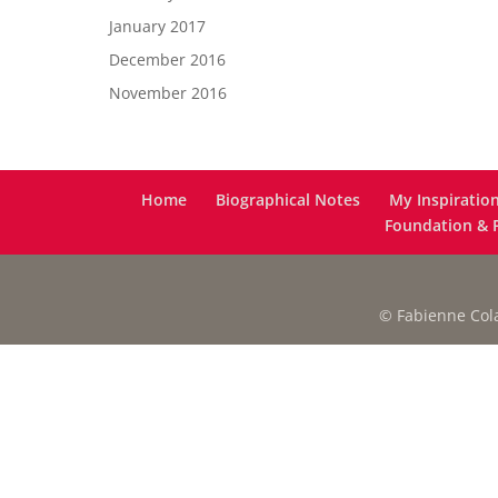
January 2017
December 2016
November 2016
Home
Biographical Notes
My Inspiratio
Foundation & F
© Fabienne Colas